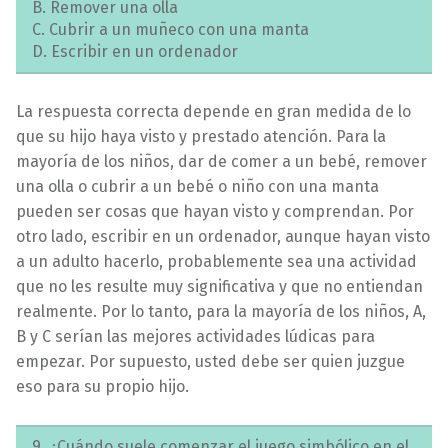
B. Remover una olla
C. Cubrir a un muñeco con una manta
D. Escribir en un ordenador
La respuesta correcta depende en gran medida de lo
que su hijo haya visto y prestado atención. Para la
mayoría de los niños, dar de comer a un bebé, remover
una olla o cubrir a un bebé o niño con una manta
pueden ser cosas que hayan visto y comprendan. Por
otro lado, escribir en un ordenador, aunque hayan visto
a un adulto hacerlo, probablemente sea una actividad
que no les resulte muy significativa y que no entiendan
realmente. Por lo tanto, para la mayoría de los niños, A,
B y C serían las mejores actividades lúdicas para
empezar. Por supuesto, usted debe ser quien juzgue
eso para su propio hijo.
9. ¿Cuándo suele comenzar el juego simbólico en el