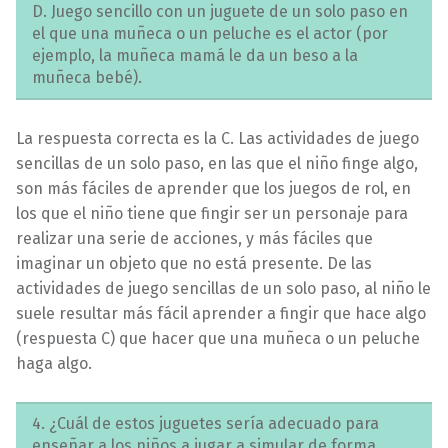
D. Juego sencillo con un juguete de un solo paso en
el que una muñeca o un peluche es el actor (por
ejemplo, la muñeca mamá le da un beso a la
muñeca bebé).
La respuesta correcta es la C. Las actividades de juego
sencillas de un solo paso, en las que el niño finge algo,
son más fáciles de aprender que los juegos de rol, en
los que el niño tiene que fingir ser un personaje para
realizar una serie de acciones, y más fáciles que
imaginar un objeto que no está presente. De las
actividades de juego sencillas de un solo paso, al niño le
suele resultar más fácil aprender a fingir que hace algo
(respuesta C) que hacer que una muñeca o un peluche
haga algo.
4. ¿Cuál de estos juguetes sería adecuado para
enseñar a los niños a jugar a simular de forma