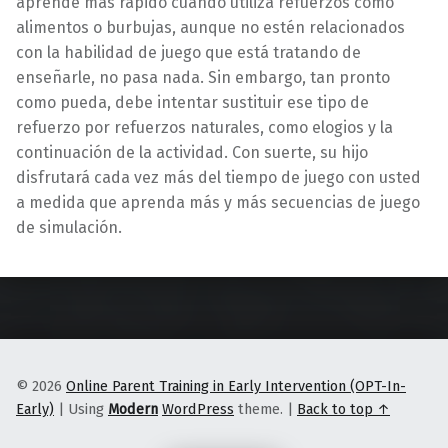
aprende más rápido cuando utiliza refuerzos como
alimentos o burbujas, aunque no estén relacionados
con la habilidad de juego que está tratando de
enseñarle, no pasa nada. Sin embargo, tan pronto
como pueda, debe intentar sustituir ese tipo de
refuerzo por refuerzos naturales, como elogios y la
continuación de la actividad. Con suerte, su hijo
disfrutará cada vez más del tiempo de juego con usted
a medida que aprenda más y más secuencias de juego
de simulación.
Skip back to main navigation
© 2026
Online Parent Training in Early Intervention (OPT-In-
Early)
|
Using
Modern
WordPress
theme.
|
Back to top ↑