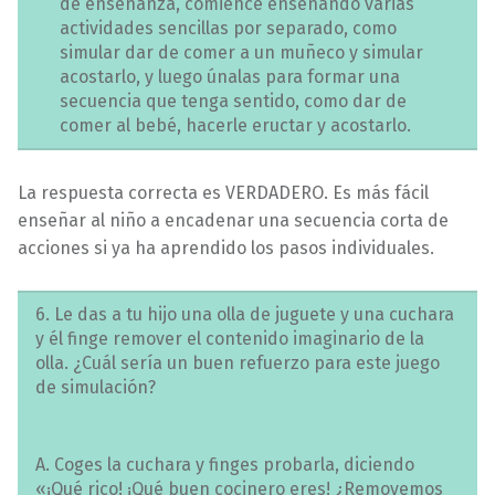
de enseñanza, comience enseñando varias
actividades sencillas por separado, como
simular dar de comer a un muñeco y simular
acostarlo, y luego únalas para formar una
secuencia que tenga sentido, como dar de
comer al bebé, hacerle eructar y acostarlo.
La respuesta correcta es VERDADERO. Es más fácil
enseñar al niño a encadenar una secuencia corta de
acciones si ya ha aprendido los pasos individuales.
6. Le das a tu hijo una olla de juguete y una cuchara
y él finge remover el contenido imaginario de la
olla. ¿Cuál sería un buen refuerzo para este juego
de simulación?
A. Coges la cuchara y finges probarla, diciendo
«¡Qué rico! ¡Qué buen cocinero eres! ¿Removemos