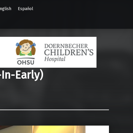
nglish
Español
In-Early)