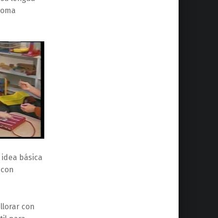
dioma
 idea básica
 con
llorar con