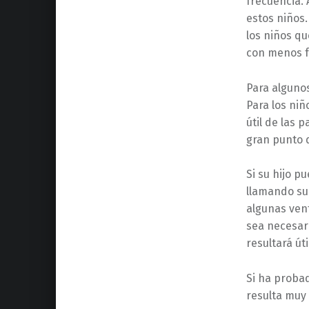
frecuencia.
estos niños
los niños q
con menos f
Para algunos
Para los niñ
útil de las 
gran punto d
Si su hijo 
llamando su
algunas ven
sea necesari
resultará úti
Si ha probad
resulta muy 