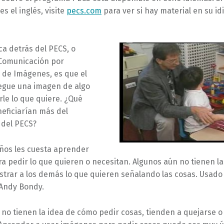
s el inglés, visite
pecs.com
para ver si hay material en su i
ca detrás del PECS, o
Comunicación por
 de Imágenes, es que el
regue una imagen de algo
le lo que quiere. ¿Qué
eficiarían más del
 del PECS?
ños les cuesta aprender
a pedir lo que quieren o necesitan. Algunos aún no tienen la
trar a los demás lo que quieren señalando las cosas. Usado
 Andy Bondy
.
no tienen la idea de cómo pedir cosas, tienden a quejarse o 