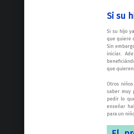
Si su h
Si su hijo y
que quiere o
Sin embargo
iniciar. A
beneficiánd
que quieren
Otros niños
saber muy p
pedir lo qu
enseñar hab
para un niñ
El p