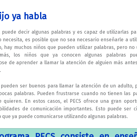
ijo ya habla
a puede decir algunas palabras y es capaz de utilizarlas pa
 necesita, es posible que no sea necesario enseñarle a util
, hay muchos niños que pueden utilizar palabras, pero no 
demás, los niños que ya conocen algunas palabras pu
ose de aprender a llamar la atención de alguien más antes
.
 pueden ser buenos para llamar la atención de un adulto,
ocas palabras. Pueden frustrarse cuando no tienen las p
e quieren. En estos casos, el PECS ofrece una gran opor
ilidades de comunicación importantes. Esto puede ser ci
o que ya puede comunicarse utilizando algunas palabras.
rograma PECS consiste en enseñ