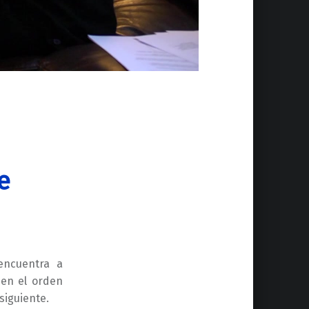
e
encuentra a
 en el orden
siguiente.