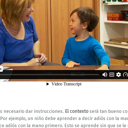
s necesario dar instrucciones.
El contexto
será tan bueno c
. Por ejemplo, un niño debe aprender a decir adiós con la m
ice adiós con la mano primero. Esto se aprende sin que se le 