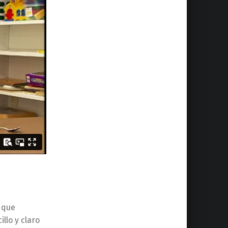
l que
llo y claro