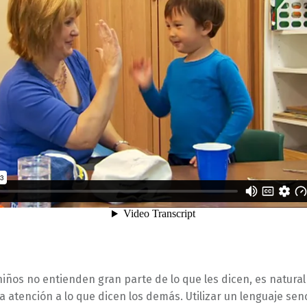
iños no entienden gran parte de lo que les dicen, es natura
 atención a lo que dicen los demás. Utilizar un lenguaje senci