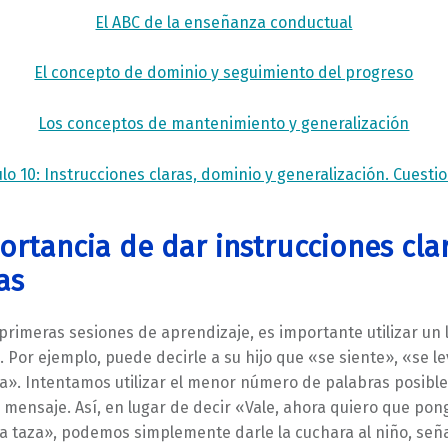
El ABC de la enseñanza conductual
El concepto de dominio y seguimiento del progreso
Los conceptos de mantenimiento y generalización
o 10: Instrucciones claras, dominio y generalización. Cuesti
ortancia de dar instrucciones cla
as
primeras sesiones de aprendizaje, es importante utilizar un
. Por ejemplo, puede decirle a su hijo que «se siente», «se l
ra». Intentamos utilizar el menor número de palabras posibl
l mensaje. Así, en lugar de decir «Vale, ahora quiero que pon
a taza», podemos simplemente darle la cuchara al niño, señal