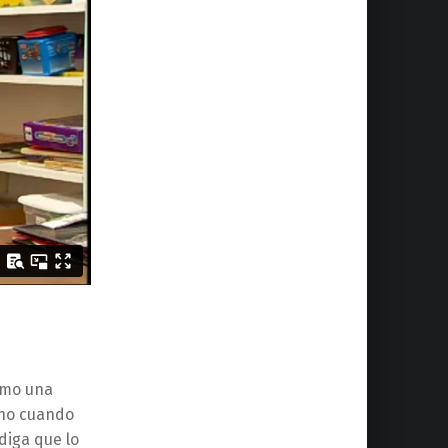
omo una
ano cuando
diga que lo