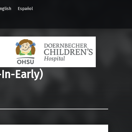
nglish
Español
In-Early)