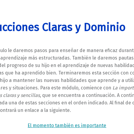
ucciones Claras y Dominio
ulo le daremos pasos para enseñar de manera eficaz durant
 aprendizaje más estructuradas. También le daremos pautas 
del progreso de su hijo en el aprendizaje de nuevas habilidad
s que ha aprendido bien. Terminaremos esta sección con c
hijo a mantener las nuevas habilidades que aprende y a utili
res y situaciones. Para este módulo, comience con
La import
 claras y sencillas
, que se encuentra a continuación. A conti
ada una de estas secciones en el orden indicado. Al final de
ontrará un enlace a la siguiente.
El momento también es importante