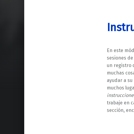
Instr
En este mód
sesiones de
un registro 
muchas cosa
ayudar a su 
muchos luga
instrucciones
trabaje en c
sección, enc