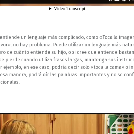
a entiende un lenguaje más complicado, como «Toca la imagen
vor», no hay problema. Puede utilizar un lenguaje más natura
ro de cuánto entiende su hijo, o si cree que entiende basta
se pierde cuando utiliza frases largas, mantenga sus instru
or ejemplo, en ese caso, podría decir solo «toca la cama» o in
esa manera, podrá oír las palabras importantes y no se con
cionales.