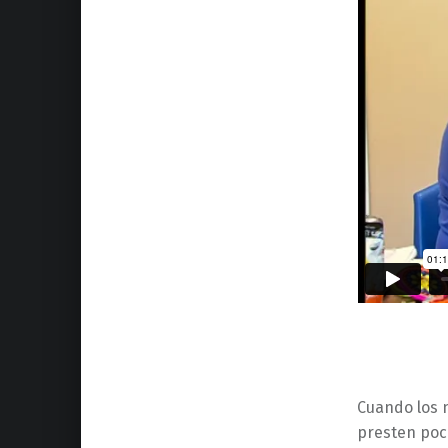
Cuando los n
presten poca